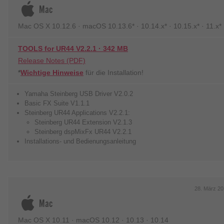
Mac
Mac OS X 10.12.6 · macOS 10.13.6* · 10.14.x* · 10.15.x* · 11.
TOOLS for UR44 V2.2.1 · 342 MB
Release Notes (PDF)
*
Wichtige Hinweise
für die Installation!
Yamaha Steinberg USB Driver V2.0.2
Basic FX Suite V1.1.1
Steinberg UR44 Applications V2.2.1:
Steinberg UR44 Extension V2.1.3
Steinberg dspMixFx UR44 V2.2.1
Installations- und Bedienungsanleitung
28. März 20
Mac
Mac OS X 10.11 · macOS 10.12 · 10.13 · 10.14