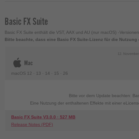
Basic FX Suite
Basic FX Suite enthält die VST, AAX und AU (nur macOS) -Versionen
Bitte beachte, dass eine Basic FX Suite-Lizenz für die Nutzung 
12. November
Mac
macOS 12 · 13 · 14 · 15 · 26
Bitte vor dem Update beachten: Bas
Eine Nutzung der enthaltenen Effekte mit einer eLicense
Basic FX Suite V3.0.0 · 527 MB
Release Notes (PDF)