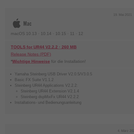
19. Mai 20
Mac
macOS 10.13 · 10.14 · 10.15 · 11 · 12
TOOLS for UR44 V2.2.2 · 260 MB
Release Notes (PDF)
*
Wichtige Hinweise
für die Installation!
Yamaha Steinberg USB Driver V2.0.5/V3.0.5
Basic FX Suite V1.1.2
Steinberg UR44 Applications V2.2.2:
Steinberg UR44 Extension V2.1.4
Steinberg dspMixFx UR44 V2.2.2
Installations- und Bedienungsanleitung
4. März 