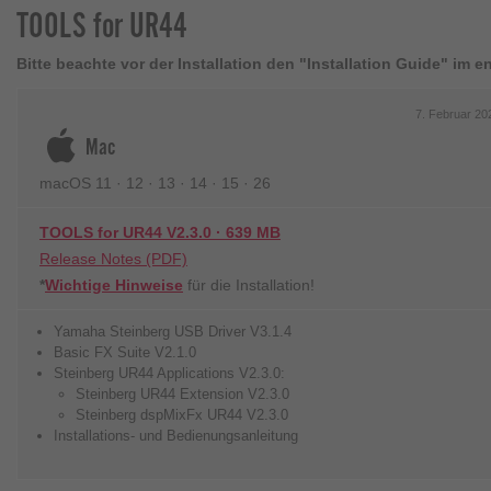
TOOLS for UR44
Bitte beachte vor der Installation den "Installation Guide" im
7. Februar
Mac
macOS 11 · 12 · 13 · 14 · 15
· 26
TOOLS for UR44 V2.3.0 · 639 MB
Release Notes (PDF)
*
Wichtige Hinweise
für die Installation!
Yamaha Steinberg USB Driver V3.1.4
Basic FX Suite V2.1.0
Steinberg UR44 Applications V2.3.0:
Steinberg UR44 Extension V2.3.0
Steinberg dspMixFx UR44 V2.3.0
Installations- und Bedienungsanleitung