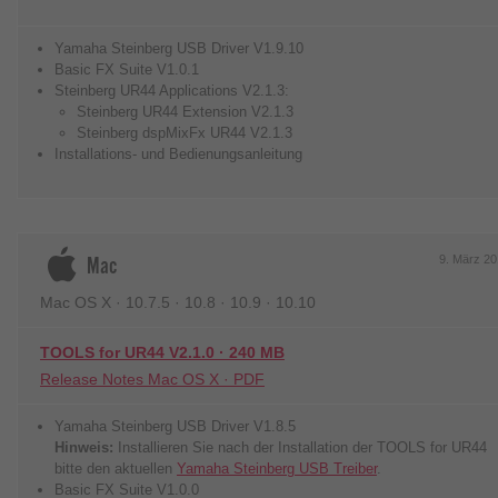
Yamaha Steinberg USB Driver V1.9.10
Basic FX Suite V1.0.1
Steinberg UR44 Applications V2.1.3:
Steinberg UR44 Extension V2.1.3
Steinberg dspMixFx UR44 V2.1.3
Installations- und Bedienungsanleitung
Mac
9. März 2
Mac OS X · 10.7.5 · 10.8 · 10.9 · 10.10
TOOLS for UR44 V2.1.0 · 240 MB
Release Notes Mac OS X · PDF
Yamaha Steinberg USB Driver V1.8.5
Hinweis:
Installieren Sie nach der Installation der TOOLS for UR44
bitte den aktuellen
Yamaha Steinberg USB Treiber
.
Basic FX Suite V1.0.0