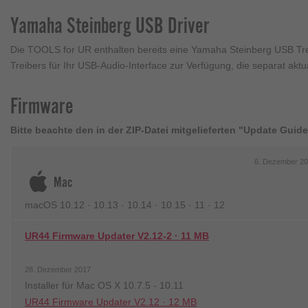
Yamaha Steinberg USB Driver
Die TOOLS for UR enthalten bereits eine Yamaha Steinberg USB Tre
Treibers für Ihr USB-Audio-Interface zur Verfügung, die separat aktu
Firmware
Bitte beachte den in der ZIP-Datei mitgelieferten "Update Guide
6. Dezember 
Mac
macOS 10.12 · 10.13 · 10.14 · 10.15 · 11 · 12
UR44 Firmware Updater V2.12-2 · 11 MB
28. Dezember 2017
Installer für Mac OS X 10.7.5 - 10.11
UR44 Firmware Updater V2.12 · 12 MB