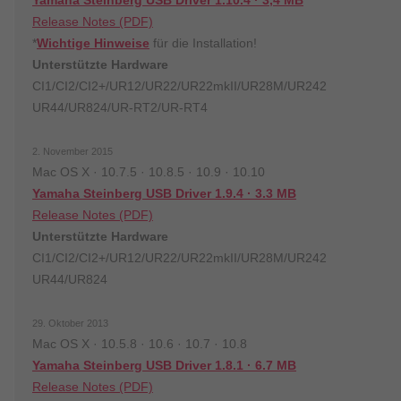
Yamaha Steinberg USB Driver 1.10.4 · 3,4 MB
Release Notes (PDF)
*
Wichtige Hinweise
für die Installation!
Unterstützte Hardware
CI1/CI2/CI2+/UR12/UR22/UR22mkII/UR28M/UR242
UR44/UR824/UR-RT2/UR-RT4
2. November 2015
Mac OS X · 10.7.5 · 10.8.5 · 10.9 · 10.10
Yamaha Steinberg USB Driver 1.9.4 · 3.3 MB
Release Notes (PDF)
Unterstützte Hardware
CI1/CI2/CI2+/UR12/UR22/UR22mkII/UR28M/UR242
UR44/UR824
29. Oktober 2013
Mac OS X · 10.5.8 · 10.6 · 10.7 · 10.8
Yamaha Steinberg USB Driver 1.8.1 · 6.7 MB
Release Notes (PDF)