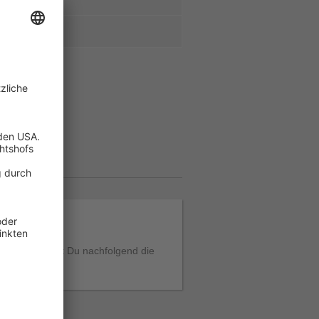
t wird, findest Du nachfolgend die