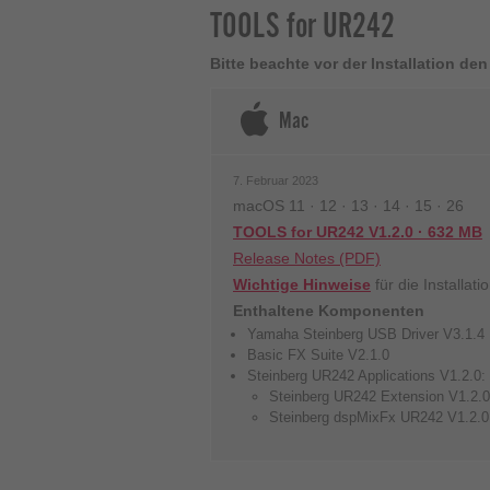
TOOLS for UR242
Bitte beachte vor der Installation d
Mac
7. Februar 2023
macOS 11 · 12 · 13 · 14 · 15
· 26
TOOLS for UR242 V1.2.0 · 632 MB
Release Notes (PDF)
Wichtige Hinweise
für die Installatio
Enthaltene Komponenten
Yamaha Steinberg USB Driver V3.1.4
Basic FX Suite V2.1.0
Steinberg UR242 Applications V1.2.0:
Steinberg UR242 Extension V1.2.0
Steinberg dspMixFx UR242 V1.2.0