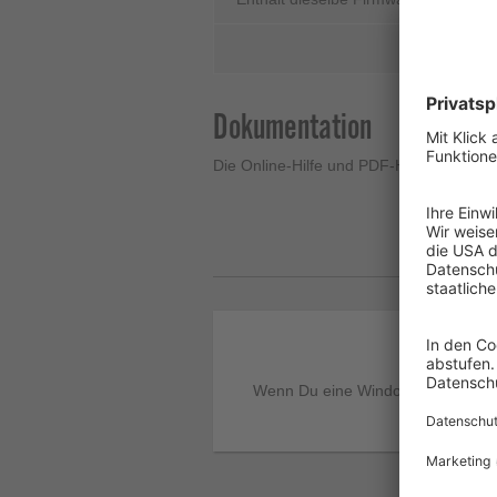
Dokumentation
Die Online-Hilfe und PDF-Handbücher s
Wenn Du eine Windows- oder macOS-