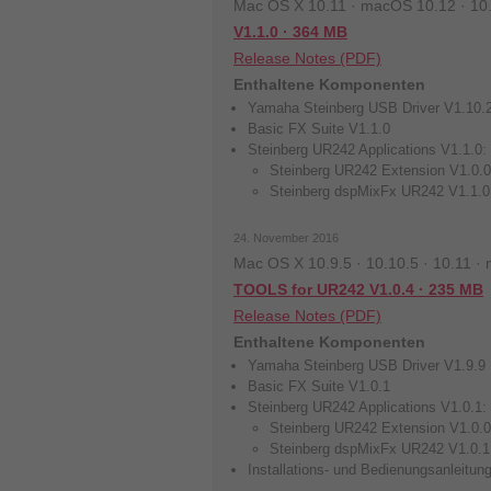
Mac OS X 10.11 · macOS 10.12 · 10.
V1.1.0 · 364 MB
Release Notes (PDF)
Enthaltene Komponenten
Yamaha Steinberg USB Driver V1.10.
Basic FX Suite V1.1.0
Steinberg UR242 Applications V1.1.0:
Steinberg UR242 Extension V1.0.0
Steinberg dspMixFx UR242 V1.1.0
24. November 2016
Mac OS X 10.9.5 · 10.10.5 · 10.11 ·
TOOLS for UR242 V1.0.4 · 235 MB
Release Notes (PDF)
Enthaltene Komponenten
Yamaha Steinberg USB Driver V1.9.9
Basic FX Suite V1.0.1
Steinberg UR242 Applications V1.0.1:
Steinberg UR242 Extension V1.0.0
Steinberg dspMixFx UR242 V1.0.1
Installations- und Bedienungsanleitun