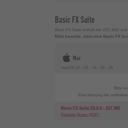
Basic FX Suite
Basic FX Suite enthält die VST, AAX un
Bitte beachte, dass eine Basic FX Sui
Mac
macOS 12 · 13 · 14 · 15 · 26
Bitte v
Eine Nutzung der enthaltene
Basic FX Suite V3.0.0 · 527 MB
Release Notes (PDF)