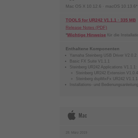
Mac OS X 10.12.6 · macOS 10.13.6* · 
TOOLS for UR242 V1.1.1 · 335 MB
Release Notes (PDF)
*
Wichtige Hinweise
für die Installati
Enthaltene Komponenten
Yamaha Steinberg USB Driver V2.0.2
Basic FX Suite V1.1.1
Steinberg UR242 Applications V1.1.1:
Steinberg UR242 Extension V1.0.4
Steinberg dspMixFx UR242 V1.1.1
Installations- und Bedienungsanleitun
Mac
28. März 2019